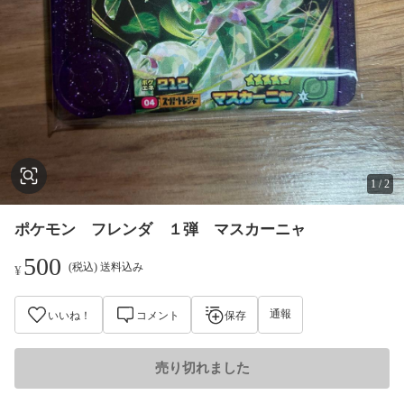
1
/
2
ポケモン フレンダ １弾 マスカーニャ
500
(税込) 送料込み
¥
通報
いいね！
コメント
保存
売り切れました