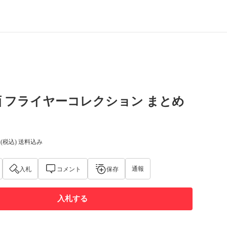
 フライヤーコレクション まとめ
(税込) 送料込み
通報
入札
コメント
保存
入札する