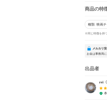
商品の特
種類: 映画
※同じ特徴を持
メルカリ安
お金は事務局に
出品者
re