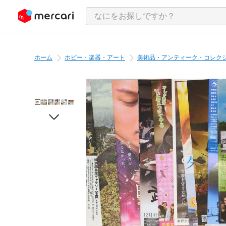
ンツにスキップ
ホーム
ホビー・楽器・アート
美術品・アンティーク・コレク