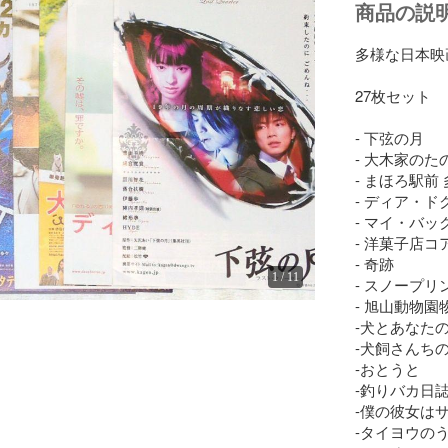
商品の説
多様な日本映
27枚セット

- 下弦の月

- 大木家のた
- まほろ駅前 
- ディア・ド
- マイ・バッ
- 洋菓子店コ
- 奇跡

1
/
11
- スノープリン
- 旭山動物園物
-犬とあなたの
-犬飼さんちの
-おとうと

-釣りバカ日誌
-僕の彼女はサ
-タイヨウのう