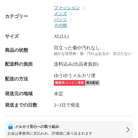
ファッション
メンズ
カテゴリー
パンツ
その他
サイズ
XL(LL)
目立った傷や汚れなし
商品の状態
細かな使用感・傷・汚れはあるが、目立たない
配送料の負担
送料込み(出品者負担)
ゆうゆうメルカリ便
配送の方法
郵便局/コンビニ受取
匿名配送
発送元の地域
未定
発送までの日数
2~3日で発送
メルカリ安心への取り組み
お金は事務局に支払われ、評価後に振り込まれます