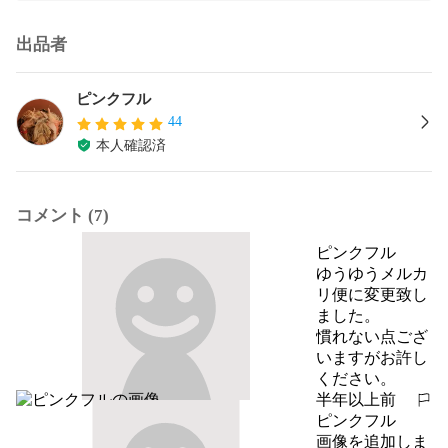
出品者
ピンクフル
44
本人確認済
コメント (7)
ピンクフル
ゆうゆうメルカ
リ便に変更致し
ました。

慣れない点ござ
いますがお許し
ください。
半年以上前
報告する
ピンクフル
画像を追加しま