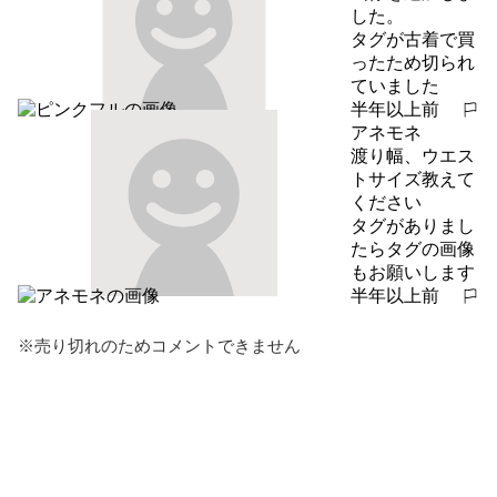
した。

タグが古着で買
ったため切られ
ていました
半年以上前
報告する
アネモネ
渡り幅、ウエス
トサイズ教えて
ください

タグがありまし
たらタグの画像
もお願いします
半年以上前
報告する
※売り切れのためコメントできません