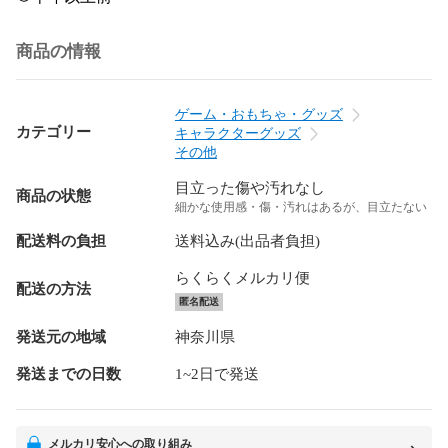
商品の情報
ゲーム・おもちゃ・グッズ
カテゴリー
キャラクターグッズ
その他
目立った傷や汚れなし
商品の状態
細かな使用感・傷・汚れはあるが、目立たない
配送料の負担
送料込み(出品者負担)
らくらくメルカリ便
配送の方法
匿名配送
発送元の地域
神奈川県
発送までの日数
1~2日で発送
メルカリ安心への取り組み