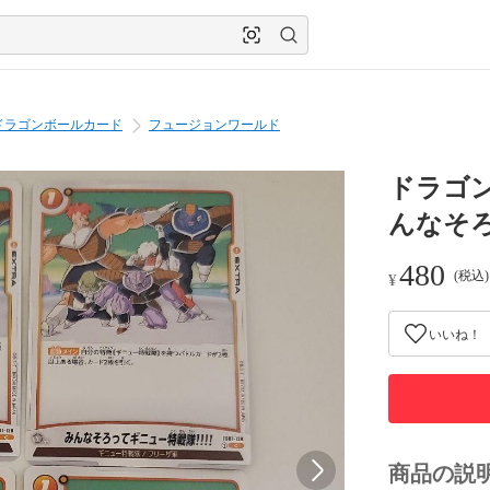
ドラゴンボールカード
フュージョンワールド
ドラゴ
んなそ
480
(税込
¥
いいね！
商品の説