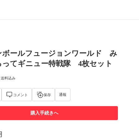
ンボールフュージョンワールド み
ろってギニュー特戦隊 4枚セット
) 送料込み
通報
コメント
保存
購入手続きへ
明