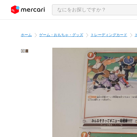
ンツにスキップ
ホーム
ゲーム・おもちゃ・グッズ
トレーディングカード