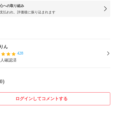
心への取り組み
支払われ、評価後に振り込まれます
りん
428
本人確認済
0)
ログインしてコメントする