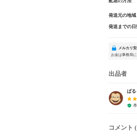
配送の方法
発送元の地域
発送までの日
メルカリ安
お金は事務局に
出品者
ぱる
コメント (