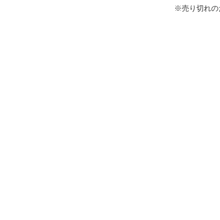
※売り切れの