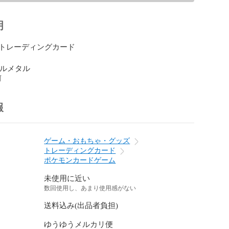
明
トレーディングカード

 メルメタル
前
報
ゲーム・おもちゃ・グッズ
トレーディングカード
ポケモンカードゲーム
未使用に近い
数回使用し、あまり使用感がない
送料込み(出品者負担)
ゆうゆうメルカリ便