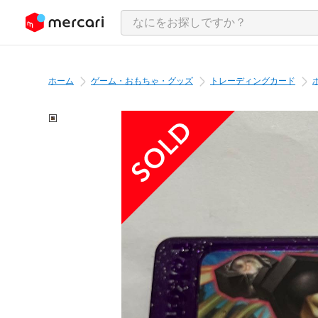
ンツにスキップ
ホーム
ゲーム・おもちゃ・グッズ
トレーディングカード