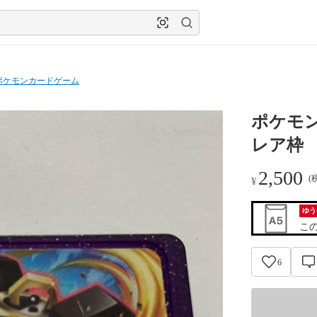
ポケモンカードゲーム
ポケモ
レア枠
2,500
(
¥
ゆう
こ
6