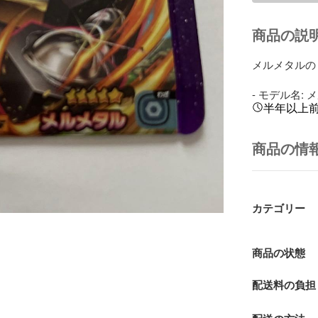
商品の説
メルメタルの
- モデル名:
半年以上
商品の情
カテゴリー
商品の状態
配送料の負担