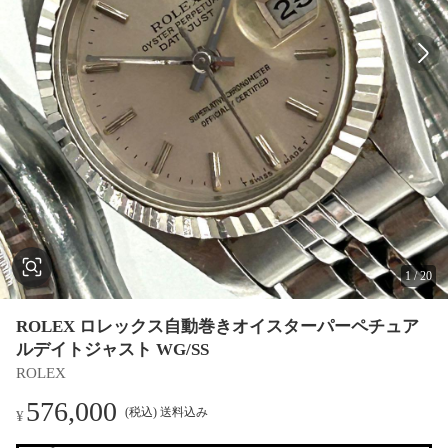
1
/
20
ROLEX ロレックス自動巻きオイスターパーペチュア
ルデイトジャスト WG/SS
ROLEX
576,000
(税込) 送料込み
¥