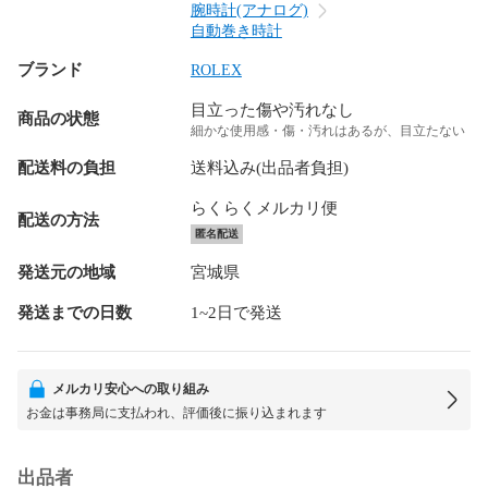
腕時計(アナログ)
自動巻き時計
ブランド
ROLEX
目立った傷や汚れなし
商品の状態
細かな使用感・傷・汚れはあるが、目立たない
配送料の負担
送料込み(出品者負担)
らくらくメルカリ便
配送の方法
匿名配送
発送元の地域
宮城県
発送までの日数
1~2日で発送
メルカリ安心への取り組み
お金は事務局に支払われ、評価後に振り込まれます
出品者