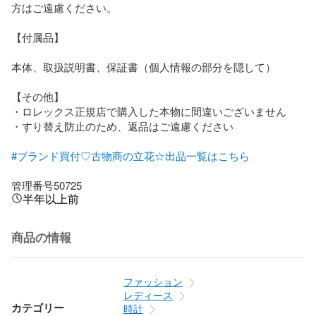
方はご遠慮ください。

【付属品】

本体、取扱説明書、保証書（個人情報の部分を隠して）

【その他】

・ロレックス正規店で購入した本物に間違いございません

・すり替え防止のため、返品はご遠慮ください

#ブランド買付♡古物商の立花☆出品一覧はこちら
管理番号50725
半年以上前
商品の情報
ファッション
レディース
カテゴリー
時計