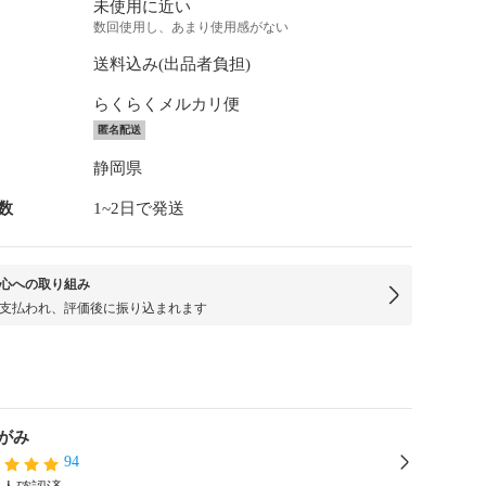
未使用に近い
数回使用し、あまり使用感がない
送料込み(出品者負担)
らくらくメルカリ便
匿名配送
静岡県
数
1~2日で発送
心への取り組み
支払われ、評価後に振り込まれます
がみ
94