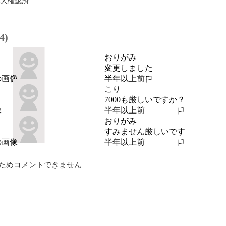
本人確認済
4)
おりがみ
変更しました
半年以上前
報告する
こり
7000も厳しいですか？
半年以上前
報告する
おりがみ
すみません厳しいです
半年以上前
報告する
ためコメントできません