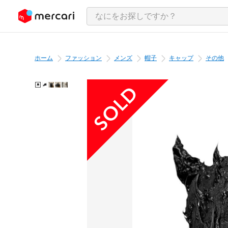
ンツにスキップ
ホーム
ファッション
メンズ
帽子
キャップ
その他