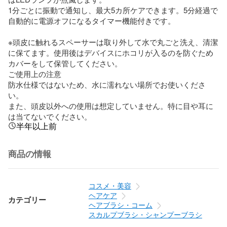
1分ごとに振動で通知し、最大5カ所ケアできます。5分経過で
自動的に電源オフになるタイマー機能付きです。

※頭皮に触れるスペーサーは取り外して水で丸ごと洗え、清潔
に保てます。使用後はデバイスにホコリが入るのを防ぐため
カバーをして保管してください。

ご使用上の注意

防水仕様ではないため、水に濡れない場所でお使いくださ
い。

また、頭皮以外への使用は想定していません。特に目や耳に
は当てないでください。
半年以上前
商品の情報
コスメ・美容
ヘアケア
カテゴリー
ヘアブラシ・コーム
スカルプブラシ・シャンプーブラシ