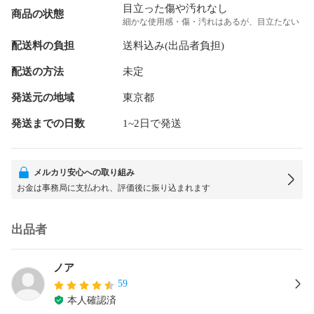
目立った傷や汚れなし
商品の状態
細かな使用感・傷・汚れはあるが、目立たない
配送料の負担
送料込み(出品者負担)
配送の方法
未定
発送元の地域
東京都
発送までの日数
1~2日で発送
メルカリ安心への取り組み
お金は事務局に支払われ、評価後に振り込まれます
出品者
ノア
59
本人確認済