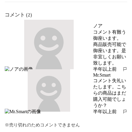
コメント (2)
ノア
コメント有難う
御座います。

商品販売可能で
御座います。是
非宜しくお願い
致します。
半年以上前
報告する
Mr.Smart
コメント失礼い
たします。こち
らの商品はまだ
購入可能でしょ
うか？
半年以上前
報告する
※売り切れのためコメントできません