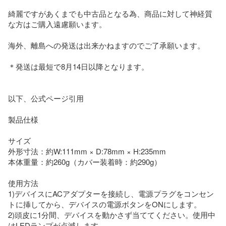
綺麗ですがあくまでも中古品となる為、商品に対して神経質
な方はご購入遠慮願います。

海外、離島への発送は出来かねますのでご了承願います。

＊発送は最短で8月14日以降となります。

以下、公式ページ引用

製品仕様

サイズ

外形寸法：約W:111mm × D:78mm × H:235mm

本体重量：約260g（カバー装着時：約290g）

使用方法

1)デバイスにACアダプターを接続し、電源プラグをコンセン
トに挿してから、デバイスの電源ボタンをONにします。

2)頭皮に1分間、デバイスを動かさず当ててください。使用中
はLEDランプが点滅します。
