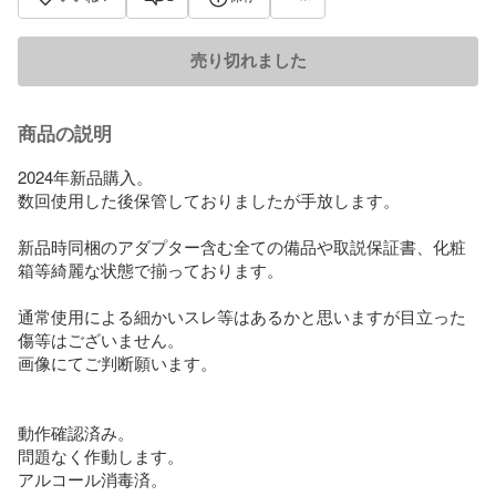
売り切れました
商品の説明
2024年新品購入。

数回使用した後保管しておりましたが手放します。

新品時同梱のアダプター含む全ての備品や取説保証書、化粧
箱等綺麗な状態で揃っております。

通常使用による細かいスレ等はあるかと思いますが目立った
傷等はございません。

画像にてご判断願います。

動作確認済み。

問題なく作動します。

アルコール消毒済。
