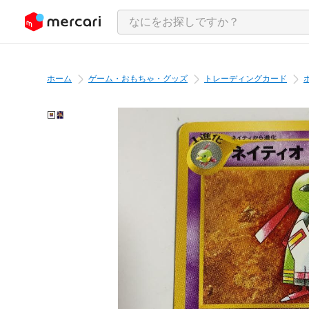
ンツにスキップ
ホーム
ゲーム・おもちゃ・グッズ
トレーディングカード