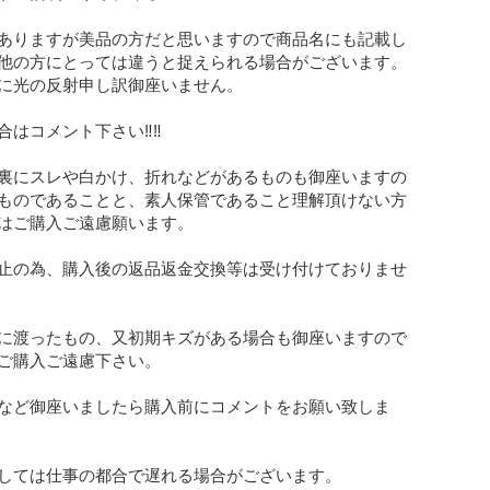
ありますが美品の方だと思いますので商品名にも記載し
他の方にとっては違うと捉えられる場合がございます。

に光の反射申し訳御座いません。

はコメント下さい‼︎‼︎

裏にスレや白かけ、折れなどがあるものも御座いますの
ものであることと、素人保管であること理解頂けない方
はご購入ご遠慮願います。

止の為、購入後の返品返金交換等は受け付けておりませ
に渡ったもの、又初期キズがある場合も御座いますので
ご購入ご遠慮下さい。

など御座いましたら購入前にコメントをお願い致しま
しては仕事の都合で遅れる場合がございます。
