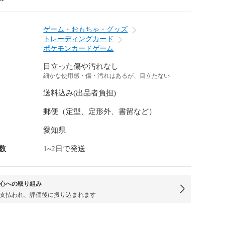
ゲーム・おもちゃ・グッズ
トレーディングカード
ポケモンカードゲーム
目立った傷や汚れなし
細かな使用感・傷・汚れはあるが、目立たない
送料込み(出品者負担)
郵便（定型、定形外、書留など）
愛知県
数
1~2日で発送
心への取り組み
支払われ、評価後に振り込まれます