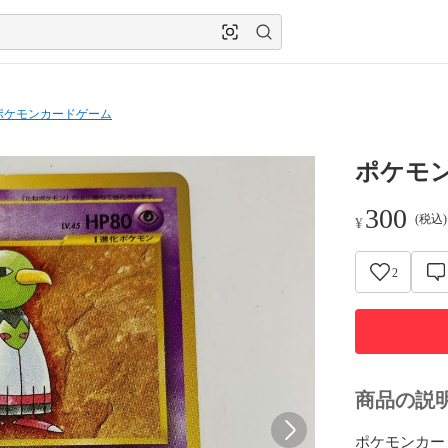
ポケモンカードゲーム
ポケモ
300
(税込
¥
2
商品の説
ポケモンカー