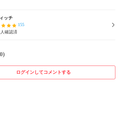
ィッチ
155
本人確認済
0)
ログインしてコメントする