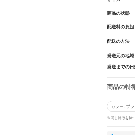
商品の状態
配送料の負担
配送の方法
発送元の地域
発送までの日
商品の特
カラー: ブ
※同じ特徴を持