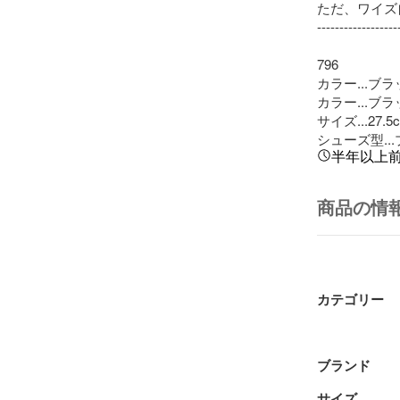
ただ、ワイズ
-------------------
796

カラー...ブラ
カラー...ブラ
サイズ...27.5c
シューズ型..
半年以上
商品の情
カテゴリー
ブランド
サイズ