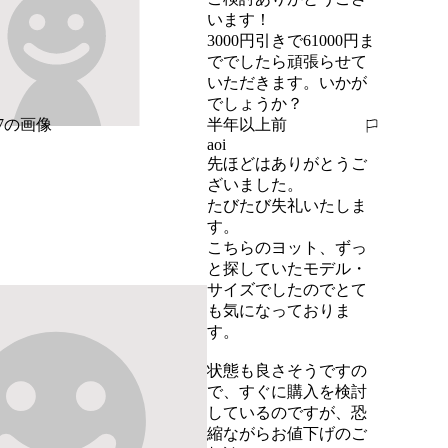
います！

3000円引きで61000円ま
ででしたら頑張らせて
いただきます。いかが
でしょうか？
半年以上前
報告する
aoi
先ほどはありがとうご
ざいました。

たびたび失礼いたしま
す。

こちらのヨット、ずっ
と探していたモデル・
サイズでしたのでとて
も気になっておりま
す。

状態も良さそうですの
で、すぐに購入を検討
しているのですが、恐
縮ながらお値下げのご