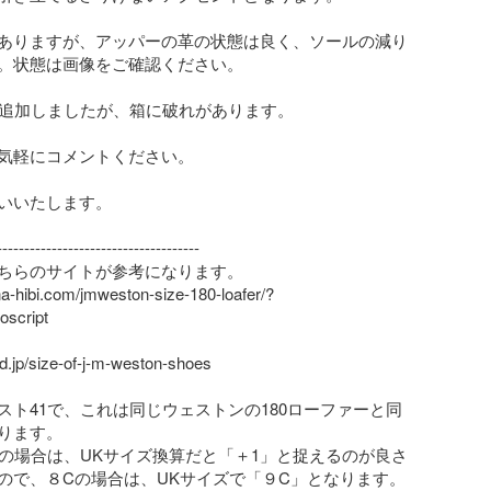
ありますが、アッパーの革の状態は良く、ソールの減り
。状態は画像をご確認ください。

真追加しましたが、箱に破れがあります。

気軽にコメントください。

いいたします。

------------------------------------

ちらのサイトが参考になります。

na-hibi.com/jmweston-size-180-loafer/?
script

ed.jp/size-of-j-m-weston-shoes

スト41で、これは同じウェストンの180ローファーと同
ります。

トの場合は、UKサイズ換算だと「＋1」と捉えるのが良さ
ので、８Cの場合は、UKサイズで「９C」となります。