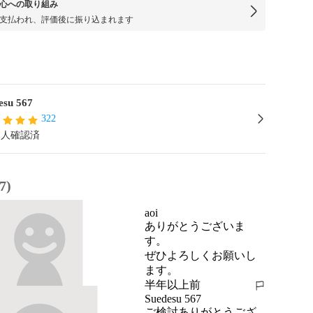
心への取り組み
支払われ、評価後に振り込まれます
esu 567
322
本人確認済
7)
aoi
ありがとうございま
す。

ぜひよろしくお願いし
ます。
半年以上前
報告する
Suedesu 567
ご検討ありがとうござ