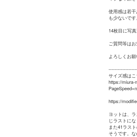
使用感は若干
も少ないです
14枚目に写
ご質問等はお
よろしくお願
-------------------
サイズ感はこ
https://miura-
PageSpeed=no
https://modifi
ヨットは、ラ
じラストにな
また41ラス
そうです。な