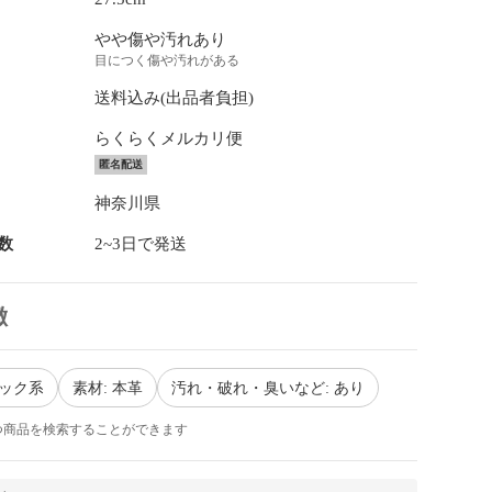
やや傷や汚れあり
目につく傷や汚れがある
送料込み(出品者負担)
らくらくメルカリ便
匿名配送
神奈川県
数
2~3日で発送
徴
ラック系
素材: 本革
汚れ・破れ・臭いなど: あり
つ商品を検索することができます