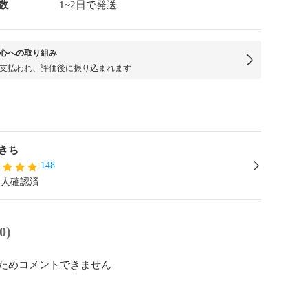
数
1~2日で発送
心への取り組み
支払われ、評価後に振り込まれます
きち
148
本人確認済
0)
ためコメントできません