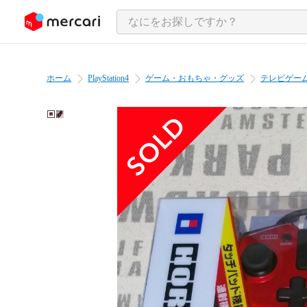
ンツにスキップ
ホーム
PlayStation4
ゲーム・おもちゃ・グッズ
テレビゲー