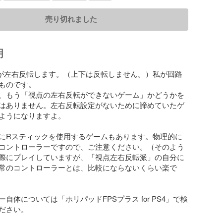
売り切れました
明
が左右反転します。（上下は反転しません。）私が回路
ものです。

、もう「視点の左右反転ができないゲーム」かどうかを
はありません。左右反転設定がないために諦めていたゲ
ようになりますよ。

にRスティックを使用するゲームもあります。物理的に
コントローラーですので、ご注意ください。（そのよう
際にプレイしていますが、「視点左右反転派」の自分に
常のコントローラーとは、比較にならないくらい楽で
自体については「ホリパッドFPSプラス for PS4」で検
ださい。
