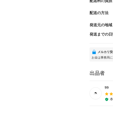
配送料の負担
配送の方法
発送元の地域
発送までの日
メルカリ安
お金は事務局に
出品者
99