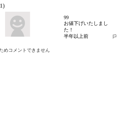
1)
99
お値下げいたしまし
た！
半年以上前
報告する
ためコメントできません