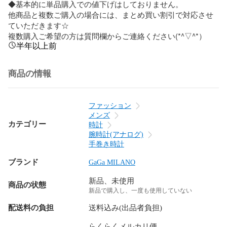
◆基本的に単品購入での値下げはしておりません。

他商品と複数ご購入の場合には、まとめ買い割引で対応させ
ていただきます☆

複数購入ご希望の方は質問欄からご連絡ください(*^▽^*）
半年以上前
商品の情報
ファッション
メンズ
カテゴリー
時計
腕時計(アナログ)
手巻き時計
ブランド
GaGa MILANO
新品、未使用
商品の状態
新品で購入し、一度も使用していない
配送料の負担
送料込み(出品者負担)
らくらくメルカリ便