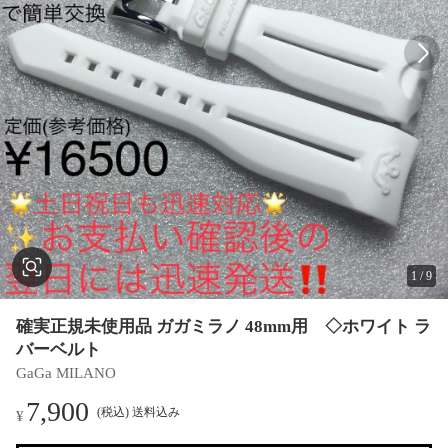
1
/
9
確実正規未使用品 ガガミラノ 48mm用 ◇ホワイト ラ
バーベルト
GaGa MILANO
7,900
(税込) 送料込み
¥