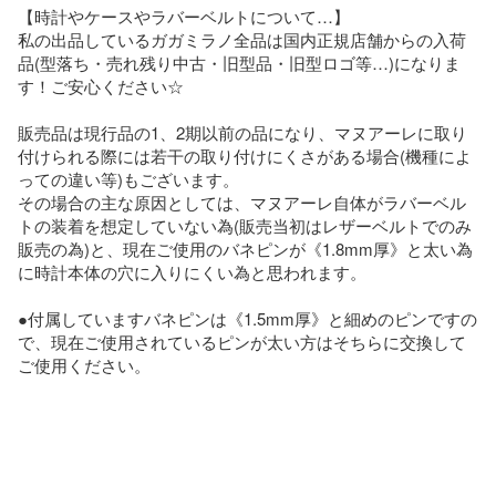
【時計やケースやラバーベルトについて…】

私の出品しているガガミラノ全品は国内正規店舗からの入荷
品(型落ち・売れ残り中古・旧型品・旧型ロゴ等…)になりま
す！ご安心ください☆

販売品は現行品の1、2期以前の品になり、マヌアーレに取り
付けられる際には若干の取り付けにくさがある場合(機種によ
っての違い等)もございます。

その場合の主な原因としては、マヌアーレ自体がラバーベル
トの装着を想定していない為(販売当初はレザーベルトでのみ
販売の為)と、現在ご使用のバネピンが《1.8mm厚》と太い為
に時計本体の穴に入りにくい為と思われます。

●付属していますバネピンは《1.5mm厚》と細めのピンですの
で、現在ご使用されているピンが太い方はそちらに交換して
ご使用ください。
