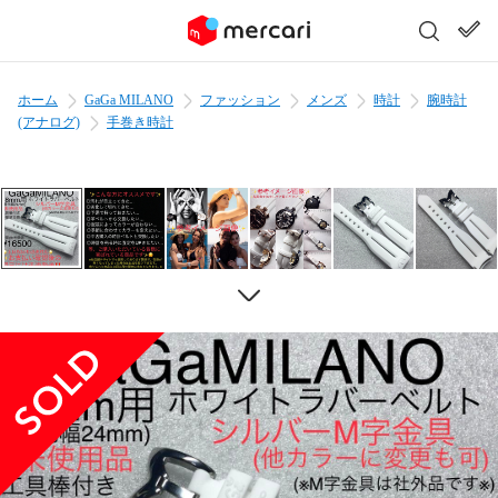
ホーム
GaGa MILANO
ファッション
メンズ
時計
腕時計
(アナログ)
手巻き時計