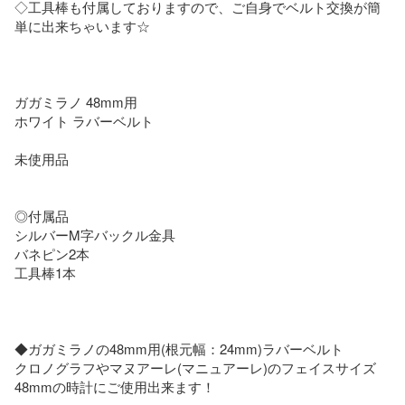
◇工具棒も付属しておりますので、ご自身でベルト交換が簡
単に出来ちゃいます☆

ガガミラノ 48mm用

ホワイト ラバーベルト

未使用品

◎付属品

シルバーM字バックル金具

バネピン2本

工具棒1本

◆ガガミラノの48mm用(根元幅：24mm)ラバーベルト

クロノグラフやマヌアーレ(マニュアーレ)のフェイスサイズ
48mmの時計にご使用出来ます！
