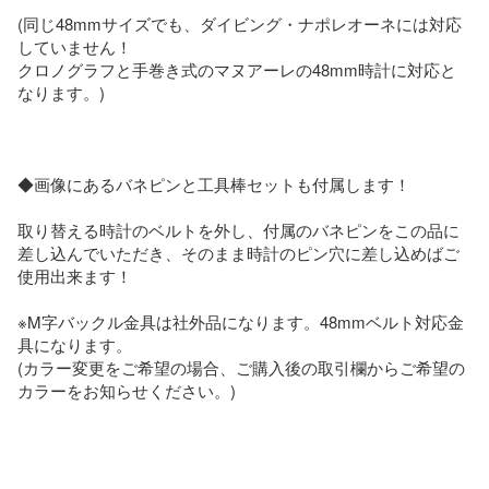
(同じ48mmサイズでも、ダイビング・ナポレオーネには対応
していません！

クロノグラフと手巻き式のマヌアーレの48mm時計に対応と
なります。)

◆画像にあるバネピンと工具棒セットも付属します！

取り替える時計のベルトを外し、付属のバネピンをこの品に
差し込んでいただき、そのまま時計のピン穴に差し込めばご
使用出来ます！

※M字バックル金具は社外品になります。48mmベルト対応金
具になります。

(カラー変更をご希望の場合、ご購入後の取引欄からご希望の
カラーをお知らせください。)
