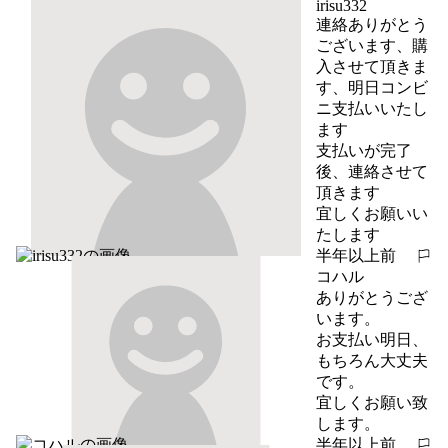
irisu332
連絡ありがとう
ございます、購
入させて頂きま
す、明日コンビ
ニ支払いいたし
ます

支払いが完了
後、連絡させて
頂きます

宜しくお願いい
たします
半年以上前
報告する
コハル
ありがとうござ
います。

お支払い明日、
もちろん大丈夫
です。

宜しくお願い致
します。
半年以上前