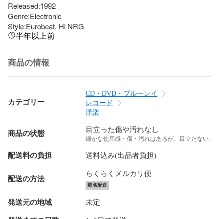
Released:1992

Genre:Electronic

Style:Eurobeat, Hi NRG
半年以上前
商品の情報
CD・DVD・ブルーレイ
カテゴリー
レコード
洋楽
目立った傷や汚れなし
商品の状態
細かな使用感・傷・汚れはあるが、目立たない
配送料の負担
送料込み(出品者負担)
らくらくメルカリ便
配送の方法
匿名配送
発送元の地域
未定