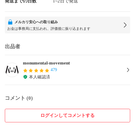
発送までの日数
1~2日で発送
メルカリ安心への取り組み
お金は事務局に支払われ、評価後に振り込まれます
出品者
monumental-movement
479
本人確認済
コメント (0)
ログインしてコメントする