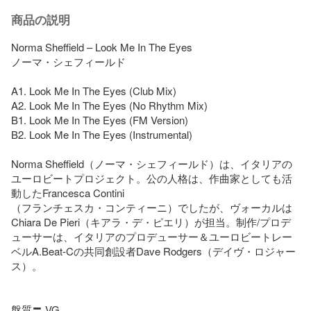
商品の説明
Norma Sheffield – Look Me In The Eyes

ノーマ・シェフィールド

A1. Look Me In The Eyes (Club Mix)

A2. Look Me In The Eyes (No Rhythm Mix)

B1. Look Me In The Eyes (FM Version)

B2. Look Me In The Eyes (Instrumental)

Norma Sheffield（ノーマ・シェフィールド）は、イタリアの
ユーロビートプロジェクト。公の人格は、作曲家としても活
動したFrancesca Contini

（フランチェスカ・コンティーニ）でしたが、ヴォーカルは
Chiara De Pieri（キアラ・デ・ピエリ）が担当。制作/プロデ
ューサーは、イタリアのプロデューサー＆ユーロビートレー
ベルA.Beat-Cの共同創設者Dave Rodgers（デイヴ・ロジャー
ス）。

盤質〓 VG
