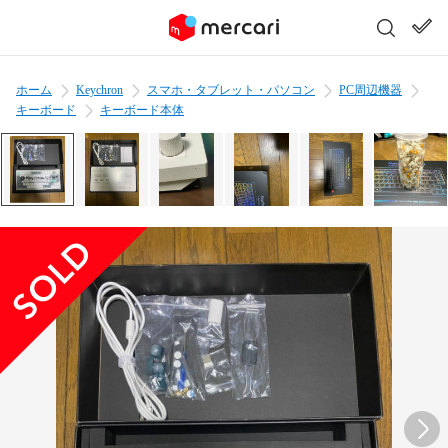
ホーム
Keychron
スマホ・タブレット・パソコン
PC周辺機器
キーボード
キーボード本体