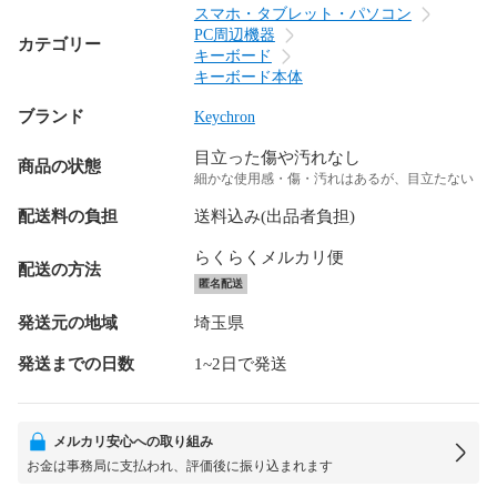
スマホ・タブレット・パソコン
PC周辺機器
カテゴリー
キーボード
キーボード本体
ブランド
Keychron
目立った傷や汚れなし
商品の状態
細かな使用感・傷・汚れはあるが、目立たない
配送料の負担
送料込み(出品者負担)
らくらくメルカリ便
配送の方法
匿名配送
発送元の地域
埼玉県
発送までの日数
1~2日で発送
メルカリ安心への取り組み
お金は事務局に支払われ、評価後に振り込まれます