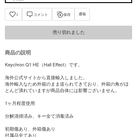
通報
1
コメント
保存
売り切れました
商品の説明
Keychron Q1 HE（Hall Effect）です。

海外公式サイトから直接輸入しました。

海外輸入なため外箱のまま送られてきており、外箱の角がほ
とんど潰れていますが商品自体には影響ございません。

1ヶ月程度使用

分解清掃済み、キー全て消毒済み

初期傷あり、外箱傷あり

付属品全てあり
