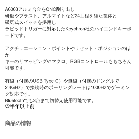
A6063アルミ合金をCNC削り出し

研磨やブラスト、アルマイトなど24工程を経た筐体と

磁気式スイッチを採用し

ラピッドトリガーに対応したKeychron社のハイエンドキーボ
ードです。

アクチュエーション・ポイントやリセット・ポジションのほ
か

キーのリマッピングやマクロ、RGBコントロールももちろん
可能です。

有線（付属のUSB Type-C）や無線（付属のドングルで
2.4GHz）で接続時のポーリングレートは1000Hzでゲーミン
グ対応です。

Bluetoothでも3台まで切替え使用可能です。
半年以上前
商品の情報