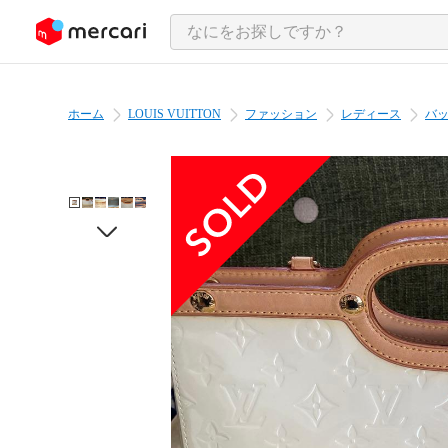
ンツにスキップ
ホーム
LOUIS VUITTON
ファッション
レディース
バ