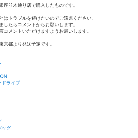
銀座並木通り店で購入したものです。

とはトラブルを避けたいのでご遠慮ください。

ましたらコメントからお願いします。

言コメントいただけますようお願いします。

東京都より発送予定です。

ン
TON
ードライブ
グ
バッグ