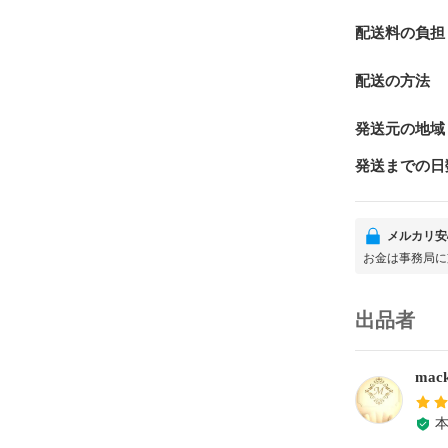
配送料の負担
配送の方法
発送元の地域
発送までの日
メルカリ安
お金は事務局に
出品者
mac