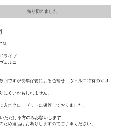
売り切れました
明
ON 

ドライブ

ヴェルニ　

数回ですが長年保管による色褪せ、ヴェルニ特有のやけ
りにくいかもしれません。

に入れクローゼットに保管しておりました。

解いただける方のみお願いします。

のため返品はお断りしますのでご了承ください。
