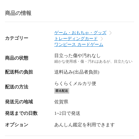
商品の情報
ゲーム・おもちゃ・グッズ
カテゴリー
トレーディングカード
ワンピース カードゲーム
目立った傷や汚れなし
商品の状態
細かな使用感・傷・汚れはあるが、目立たない
配送料の負担
送料込み(出品者負担)
らくらくメルカリ便
配送の方法
匿名配送
発送元の地域
佐賀県
発送までの日数
1~2日で発送
オプション
あんしん鑑定を利用できます