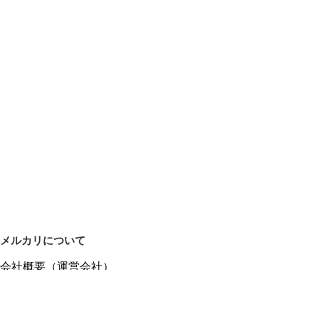
メルカリについて
会社概要（運営会社）
採用情報
プレスリリース
公式ブログ