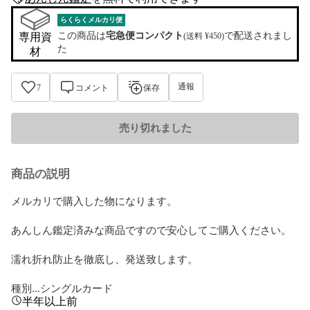
anshin-appraisal-tag
らくらくメルカリ便
この商品は
宅急便コンパクト
で配送されまし
専用資
(送料 ¥450)
た
材
通報
7
コメント
保存
売り切れました
商品の説明
メルカリで購入した物になります。

あんしん鑑定済みな商品ですので安心してご購入ください。

濡れ折れ防止を徹底し、発送致します。

種別...シングルカード
半年以上前