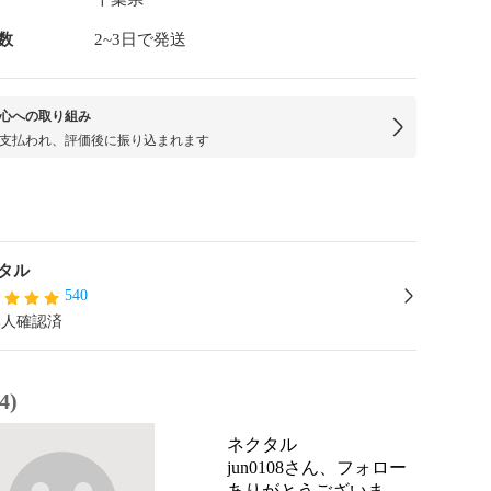
数
2~3日で発送
心への取り組み
支払われ、評価後に振り込まれます
タル
540
本人確認済
4)
ネクタル
jun0108さん、フォロー
ありがとうございま