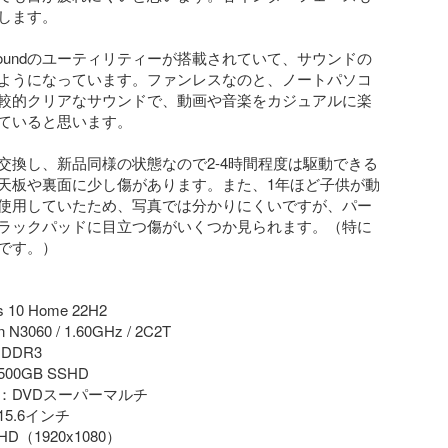
します。

dio Soundのユーティリティーが搭載されていて、サウンドの
ようになっています。ファンレスなのと、ノートパソコ
較的クリアなサウンドで、動画や音楽をカジュアルに楽
ていると思います。

交換し、新品同様の状態なので2-4時間程度は駆動できる
天板や裏面に少し傷があります。また、1年ほど子供が動
使用していたため、写真では分かりにくいですが、パー
ラックパッドに目立つ傷がいくつか見られます。（特に
です。）

10 Home 22H2

N3060 / 1.60GHz / 2C2T

DDR3

0GB SSHD

：DVDスーパーマルチ

.6インチ

（1920x1080）
