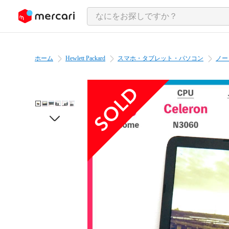
ンツにスキップ
ホーム
Hewlett Packard
スマホ・タブレット・パソコン
ノー