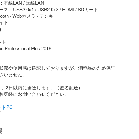
線LAN / 無線LAN

SB3.0x1 / USB2.0x2 / HDMI / SDカード

oth / Webカメラ / テンキー

ト



ト

ce Professional Plus 2016

状態や使用感は確認しておりますが、消耗品のため保証
ざいません。

す。3日以内に発送します。（匿名配送）

お気軽にお問い合わせください。

ートPC
前
報