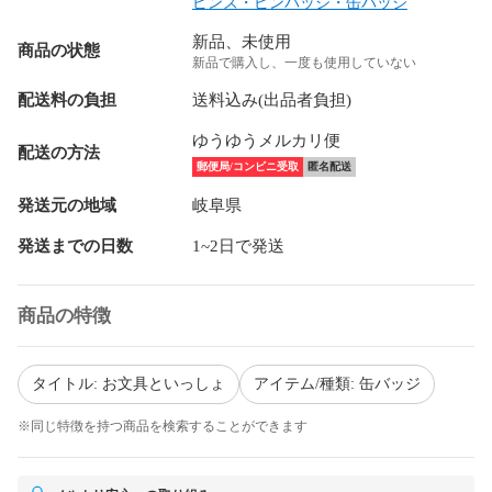
ピンズ・ピンバッジ・缶バッジ
新品、未使用
商品の状態
新品で購入し、一度も使用していない
配送料の負担
送料込み(出品者負担)
ゆうゆうメルカリ便
配送の方法
郵便局/コンビニ受取
匿名配送
発送元の地域
岐阜県
発送までの日数
1~2日で発送
商品の特徴
タイトル: お文具といっしょ
アイテム/種類: 缶バッジ
※同じ特徴を持つ商品を検索することができます