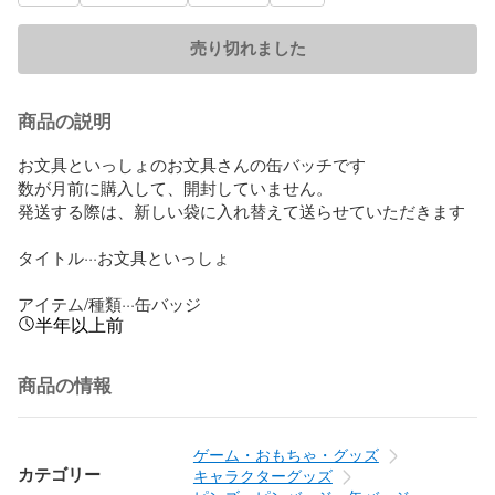
売り切れました
商品の説明
お文具といっしょのお文具さんの缶バッチです

数が月前に購入して、開封していません。

発送する際は、新しい袋に入れ替えて送らせていただきます

タイトル···お文具といっしょ

アイテム/種類···缶バッジ
半年以上前
商品の情報
ゲーム・おもちゃ・グッズ
カテゴリー
キャラクターグッズ