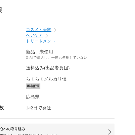
報
コスメ・美容
ヘアケア
トリートメント
新品、未使用
新品で購入し、一度も使用していない
送料込み(出品者負担)
らくらくメルカリ便
匿名配送
広島県
数
1~2日で発送
心への取り組み