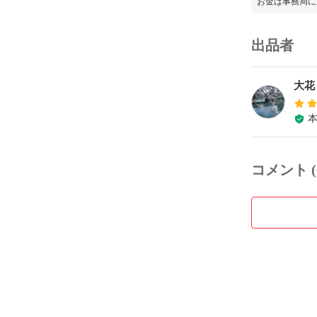
お金は事務局に
出品者
大花
コメント (