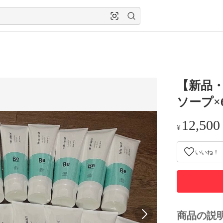
【新品・
ソープ×
12,500
¥
いいね！
商品の説