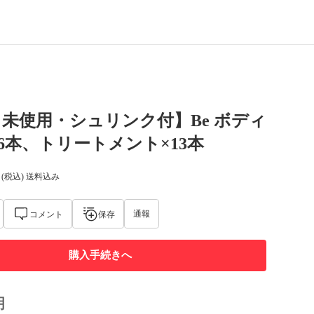
未使用・シュリンク付】Be ボディ
6本、トリートメント×13本
(税込) 送料込み
通報
コメント
保存
購入手続きへ
明