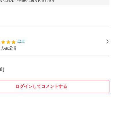
支払われ、評価後に振り込まれます
1211
本人確認済
0)
ログインしてコメントする