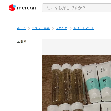
ンツにスキップ
ホーム
コスメ・美容
ヘアケア
トリートメント