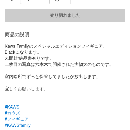
売り切れました
商品の説明
Kaws Familyのスペシャルエディションフィギュア、

Blackになります。

未開封/納品書有りです。

二枚目の写真は六本木で開催された実物大のものです。

室内暗所でずっと保管してましたが放出します。

宜しくお願いします。

#KAWS
#カウズ
#フィギュア
#KAWSfamily