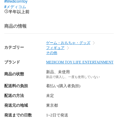
#Medicomtoy
#メディコム
半年以上前
商品の情報
ゲーム・おもちゃ・グッズ
カテゴリー
フィギュア
その他
ブランド
MEDICOM TOY LIFE ENTERTAINMENT
新品、未使用
商品の状態
新品で購入し、一度も使用していない
配送料の負担
着払い(購入者負担)
配送の方法
未定
発送元の地域
東京都
発送までの日数
1~2日で発送