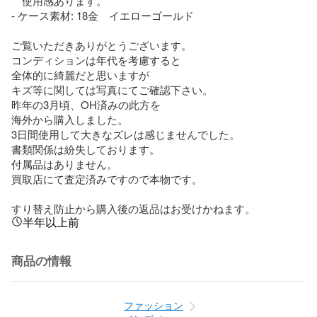
　使用感あります。

- ケース素材: 18金　イエローゴールド

ご覧いただきありがとうございます。

コンディションは年代を考慮すると

全体的に綺麗だと思いますが

キズ等に関しては写真にてご確認下さい。

昨年の3月頃、OH済みの此方を

海外から購入しました。

3日間使用して大きなズレは感じませんでした。

書類関係は紛失しております。

付属品はありません。

買取店にて査定済みですので本物です。

すり替え防止から購入後の返品はお受けかねます。
半年以上前
商品の情報
ファッション