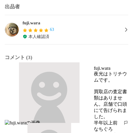
出品者
fuji.wara
63
本人確認済
コメント (3)
fuji.wara
夜光はトリチウ
ムです。

買取店の査定書
類はありませ
ん。店舗で口頭
にて告げられま
した。
半年以上前
報告する
なちぐろ