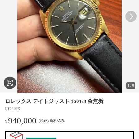
1
/
9
ロレックス デイトジャスト 1601/8 金無垢
ROLEX
940,000
(税込) 送料込み
¥