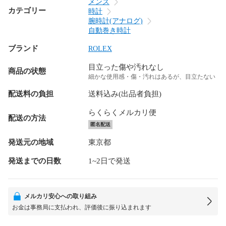
メンズ
カテゴリー
時計
腕時計(アナログ)
自動巻き時計
ブランド
ROLEX
目立った傷や汚れなし
商品の状態
細かな使用感・傷・汚れはあるが、目立たない
配送料の負担
送料込み(出品者負担)
らくらくメルカリ便
配送の方法
匿名配送
発送元の地域
東京都
発送までの日数
1~2日で発送
メルカリ安心への取り組み
お金は事務局に支払われ、評価後に振り込まれます