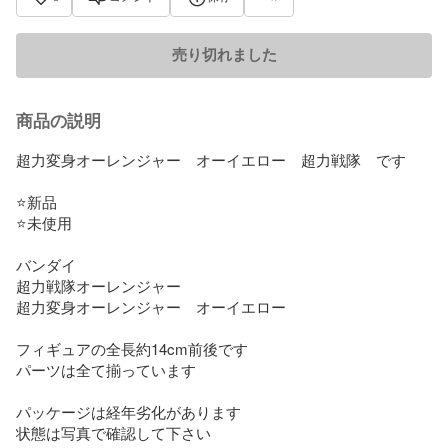
売り切れました
商品の説明
超力変身オーレンジャー　オーイエロー　超力戦隊　です

⭐️新品

⭐️未使用

バンダイ

超力戦隊オーレンジャー

超力変身オーレンジャー　オーイエロー

フィギュアの全長約14cm前後です

パーツは全て揃っています

パッケージは経年劣化があります

状態は写真で確認して下さい
