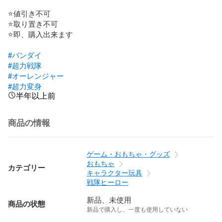
⭐️値引き不可

⭐️取り置き不可

⭐️即、購入出来ます

#バンダイ
#超力戦隊
#オーレンジャー
#超力変身
半年以上前
商品の情報
ゲーム・おもちゃ・グッズ
おもちゃ
カテゴリー
キャラクター玩具
戦隊ヒーロー
新品、未使用
商品の状態
新品で購入し、一度も使用していない