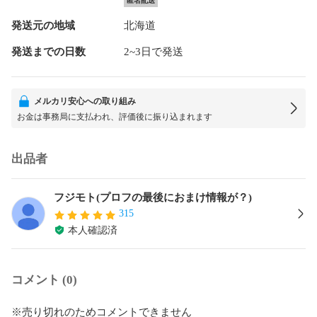
匿名配送
発送元の地域
北海道
発送までの日数
2~3日で発送
メルカリ安心への取り組み
お金は事務局に支払われ、評価後に振り込まれます
出品者
フジモト(プロフの最後におまけ情報が？)
315
本人確認済
コメント (0)
※売り切れのためコメントできません