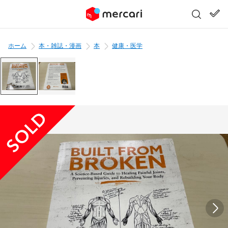
ホーム
本・雑誌・漫画
本
健康・医学