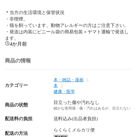
＊当方の生活環境と保管状況 

・非喫煙。 

・猫を飼っています。動物アレルギーの方はご注意下さい。 

・発送は内装にビニール袋の簡易包装＋ヤマト運輸で発送し
ます。
4か月前
商品の情報
本・雑誌・漫画
カテゴリー
本
健康・医学
目立った傷や汚れなし
商品の状態
細かな使用感・傷・汚れはあるが、目立たない
配送料の負担
送料込み(出品者負担)
らくらくメルカリ便
配送の方法