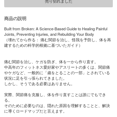
売り切れました
商品の説明
Built from Broken: A Science-Based Guide to Healing Painful 
Joints, Preventing Injuries, and Rebuilding Your Body

（壊れてから作る： 痛む関節を治し、怪我を予防し、体を再
建するための科学的根拠に基づいたガイド）

痛む関節を治し、ケガを防ぎ、体を一から作り直す。

中高年のフィットネス愛好家やアスリートの多くは、関節痛
やケガなど、一般的に「歳をとることの一部」とされている
状況に足を引っ張られてきました。

しかし、そうである必要はありません。

実際、関節痛を克服し、体を作り直すことは誰にでもでき
る。

そのために必要なのは、隠れた原因を理解することと、解決
に導くロードマップだと言えます。
