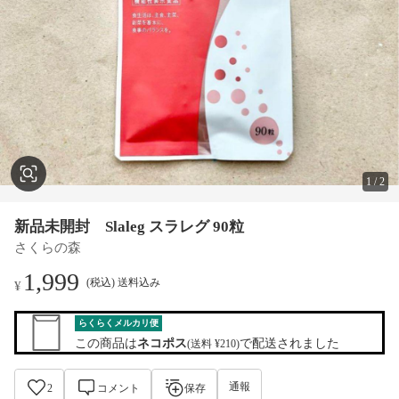
1
/
2
新品未開封 Slaleg スラレグ 90粒
さくらの森
1,999
(税込) 送料込み
¥
らくらくメルカリ便
この商品は
ネコポス
で配送されました
(送料 ¥210)
通報
2
コメント
保存