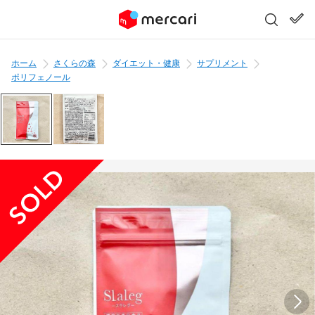
ホーム
さくらの森
ダイエット・健康
サプリメント
ポリフェノール