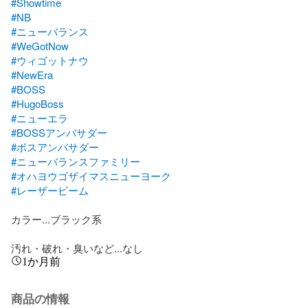
#Showtime
#NB
#ニューバランス
#WeGotNow
#ウィゴットナウ
#NewEra
#BOSS
#HugoBoss
#ニューエラ
#BOSSアンバサダー
#ボスアンバサダー
#ニューバランスファミリー
#オハヨウゴザイマスニューヨーク
#レーザービーム
カラー...ブラック系

汚れ・破れ・臭いなど...なし
1か月前
商品の情報