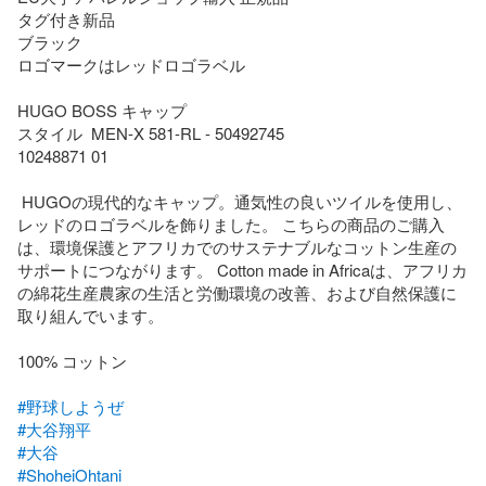
タグ付き新品

ブラック

ロゴマークはレッドロゴラベル

HUGO BOSS キャップ 

スタイル  MEN-X 581-RL - 50492745

10248871 01

 HUGOの現代的なキャップ。通気性の良いツイルを使用し、
レッドのロゴラベルを飾りました。 こちらの商品のご購入
は、環境保護とアフリカでのサステナブルなコットン生産の
サポートにつながります。 Cotton made in Africaは、アフリカ
の綿花生産農家の生活と労働環境の改善、および自然保護に
取り組んでいます。

100% コットン

#野球しようぜ
#大谷翔平
#大谷
#ShoheiOhtani