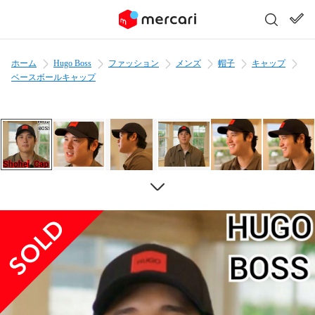
ホーム
Hugo Boss
ファッション
メンズ
帽子
キャップ
ベースボールキャップ