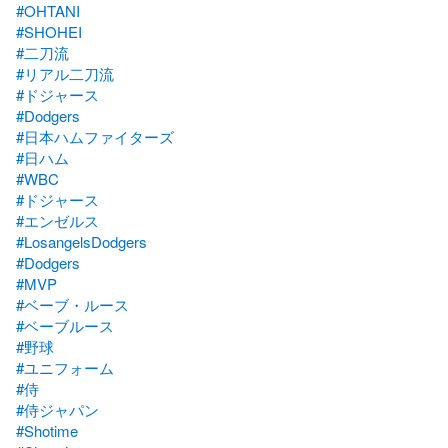
#OHTANI
#SHOHEI
#二刀流
#リアル二刀流
#ドジャース
#Dodgers
#日本ハムファイターズ
#日ハム
#WBC
#ドジャース
#エンゼルス
#LosangelsDodgers
#Dodgers
#MVP
#ベーブ・ルース
#ベーブルース
#野球
#ユニフォーム
#侍
#侍ジャパン
#Shotime