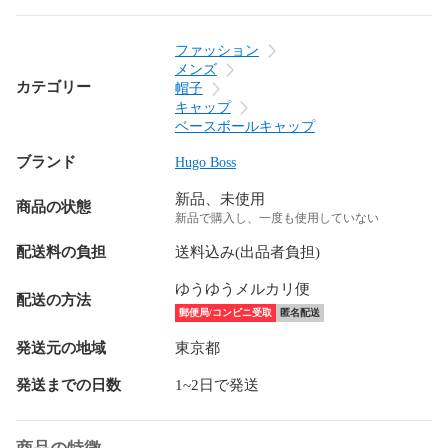
ファッション
メンズ
カテゴリー
帽子
キャップ
ベースボールキャップ
ブランド
Hugo Boss
新品、未使用
商品の状態
新品で購入し、一度も使用していない
配送料の負担
送料込み(出品者負担)
ゆうゆうメルカリ便
配送の方法
郵便局/コンビニ受取
匿名配送
発送元の地域
東京都
発送までの日数
1~2日で発送