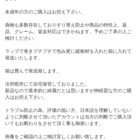
未成年の方のご購入はお控え下さい。

偽物も多数存在しておりすり替え防止や商品の特性上、返
品、クレーム、返金対応はできかねます。予めご了承の上ご
検討ください。

ラップで巻きプチプチで包み更に緩衝材を入れた箱に入れて
発送いたします。

箱は畳んで発送致します。

冷所暗所にて自宅保管しておりました。

新品なので基本的に綺麗だとは思いますが神経質な方のご購
入はお控え下さい。

トラブル防止の為、評価の低い方、日本語を理解していない
ように判断させて頂いたアカウントは当方の判断でご購入頂
いてもお断わりをさせて頂く事も御座います。

画像をご確認の上ご検討宜しくお願い致します。
