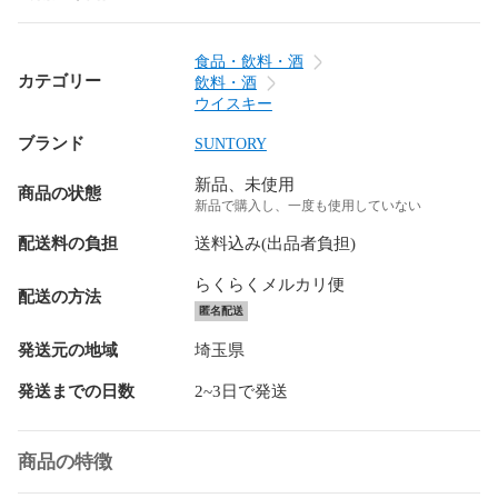
食品・飲料・酒
カテゴリー
飲料・酒
ウイスキー
ブランド
SUNTORY
新品、未使用
商品の状態
新品で購入し、一度も使用していない
配送料の負担
送料込み(出品者負担)
らくらくメルカリ便
配送の方法
匿名配送
発送元の地域
埼玉県
発送までの日数
2~3日で発送
商品の特徴