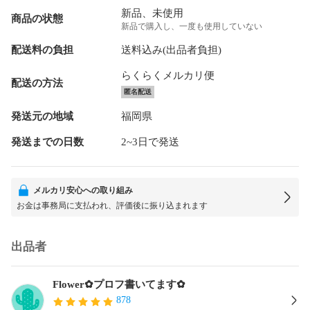
新品、未使用
商品の状態
新品で購入し、一度も使用していない
配送料の負担
送料込み(出品者負担)
らくらくメルカリ便
配送の方法
匿名配送
発送元の地域
福岡県
発送までの日数
2~3日で発送
メルカリ安心への取り組み
お金は事務局に支払われ、評価後に振り込まれます
出品者
Flower✿プロフ書いてます✿
878