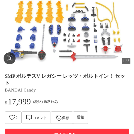
1
/
5
SMP ボルテスV レガシー レッツ・ボルトイン！ セッ
ト
BANDAI Candy
17,999
(税込) 送料込み
¥
通報
2
コメント
保存