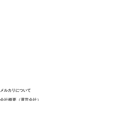
メルカリについて
会社概要（運営会社）
採用情報
プレスリリース