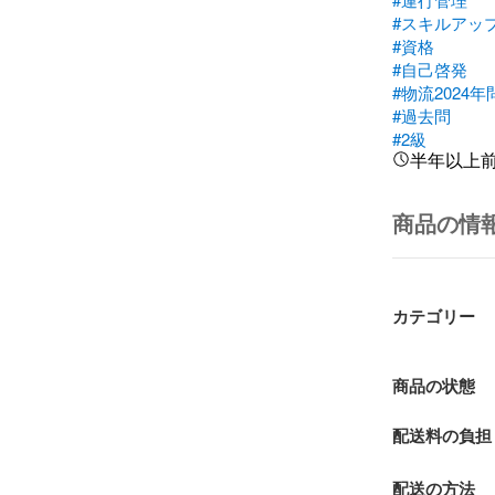
#スキルアッ
#資格
#自己啓発
#物流2024年
#過去問
#2級
半年以上
商品の情
カテゴリー
商品の状態
配送料の負担
配送の方法