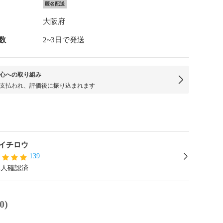
匿名配送
大阪府
数
2~3日で発送
心への取り組み
支払われ、評価後に振り込まれます
イチロウ
139
本人確認済
0)