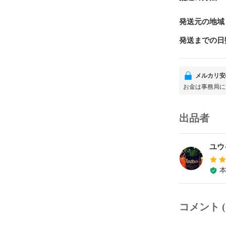
発送元の地域
発送までの日
メルカリ安
お金は事務局に
出品者
ユウ
コメント (