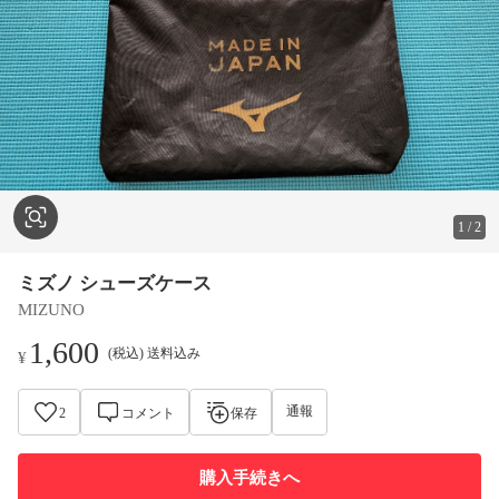
1
/
2
ミズノ シューズケース
MIZUNO
1,600
(税込) 送料込み
¥
通報
2
コメント
保存
購入手続きへ