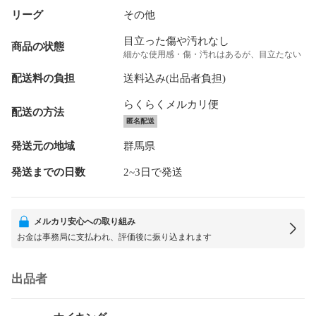
リーグ
その他
目立った傷や汚れなし
商品の状態
細かな使用感・傷・汚れはあるが、目立たない
配送料の負担
送料込み(出品者負担)
らくらくメルカリ便
配送の方法
匿名配送
発送元の地域
群馬県
発送までの日数
2~3日で発送
メルカリ安心への取り組み
お金は事務局に支払われ、評価後に振り込まれます
出品者