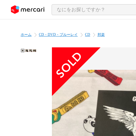
ンツにスキップ
ホーム
CD・DVD・ブルーレイ
CD
邦楽