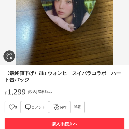
〈最終値下げ〉illit ウォンヒ スイパラコラボ ハー
ト缶バッジ
1,299
(税込) 送料込み
¥
通報
9
コメント
保存
購入手続きへ