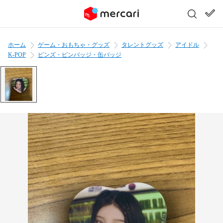
ホーム
ゲーム・おもちゃ・グッズ
タレントグッズ
アイドル
K-POP
ピンズ・ピンバッジ・缶バッジ