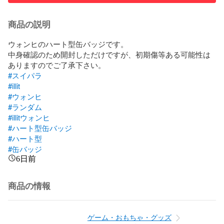
商品の説明
ウォンヒのハート型缶バッジです。

中身確認のため開封しただけですが、初期傷等ある可能性は
#スイパラ
#illit
#ウォンヒ
#ランダム
#illitウォンヒ
#ハート型缶バッジ
#ハート型
#缶バッジ
6日前
商品の情報
ゲーム・おもちゃ・グッズ