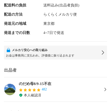
配送料の負担
送料込み(出品者負担)
配送の方法
らくらくメルカリ便
発送元の地域
東京都
発送までの日数
4~7日で発送
メルカリ安心への取り組み
お金は事務局に支払われ、評価後に振り込まれます
出品者
のだめ母8/9-15不在
482
本人確認済