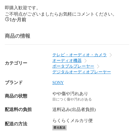
即購入歓迎です。

ご不明点がございましたらお気軽にコメントください。
1か月前
商品の情報
テレビ・オーディオ・カメラ
オーディオ機器
カテゴリー
ポータブルプレーヤー
デジタルオーディオプレーヤー
ブランド
SONY
やや傷や汚れあり
商品の状態
目につく傷や汚れがある
配送料の負担
送料込み(出品者負担)
らくらくメルカリ便
配送の方法
匿名配送