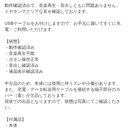
動作確認済みで、音楽再生・音出しともに問題ありません。

イヤホンでクリアな音を確認しております。

USBケーブルをお付けしますので、お手元に届いてすぐに充
電・ご利用いただけます。

【状態】

・動作確認済み

・音楽再生可能

・ボタン操作正常

・音出し確認済み

・液晶表示確認済み

中古品のため、本体には使用に伴うスレや小傷があります。

また、充電・データ転送用ケーブルを接続する端子部分のカ
バー（蓋）が欠品しております。

現状での出品となりますので、状態は写真にてご確認くださ
い。

【付属品】

・本体
