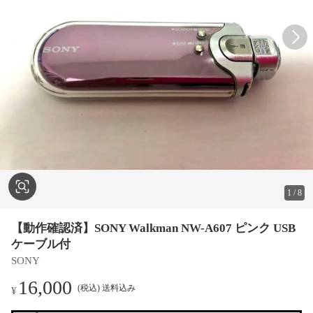
1
/
8
【動作確認済】SONY Walkman NW-A607 ピンク USB
ケーブル付
SONY
16,000
(税込) 送料込み
¥