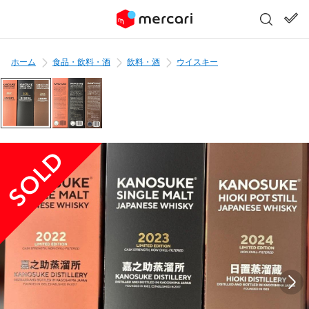
ホーム
食品・飲料・酒
飲料・酒
ウイスキー