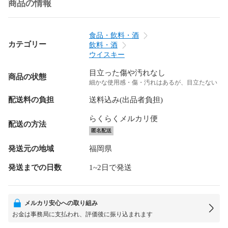
商品の情報
食品・飲料・酒
カテゴリー
飲料・酒
ウイスキー
目立った傷や汚れなし
商品の状態
細かな使用感・傷・汚れはあるが、目立たない
配送料の負担
送料込み(出品者負担)
らくらくメルカリ便
配送の方法
匿名配送
発送元の地域
福岡県
発送までの日数
1~2日で発送
メルカリ安心への取り組み
お金は事務局に支払われ、評価後に振り込まれます