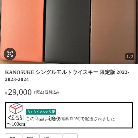
1
/
2
KANOSUKE シングルモルトウイスキー 限定版 2022-
2023-2024
29,000
(税込) 送料込み
¥
らくらくメルカリ便
3辺合計

この商品は
宅急便
で配送されました
(送料 ¥1050)
〜100cm