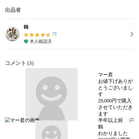
出品者
鶴
73
本人確認済
コメント (3)
マー君
お値下げありが
とうございまし
す

29,000円で購入
させていただき
ます
半年以上前
報告する
鶴
わかりました
