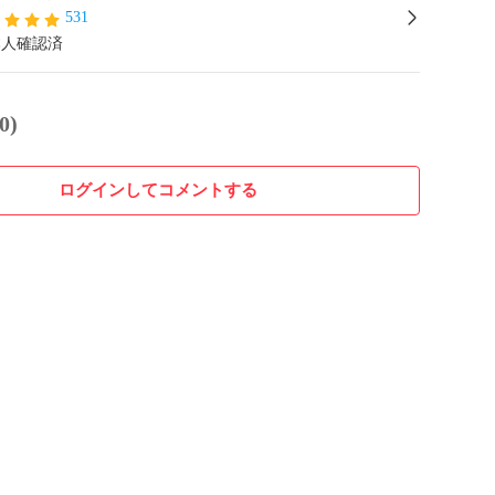
531
本人確認済
0)
ログインしてコメントする