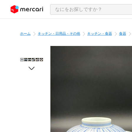
ンツにスキップ
ホーム
キッチン・日用品・その他
キッチン・食器
食器