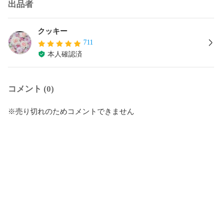
出品者
クッキー
711
本人確認済
コメント (0)
※売り切れのためコメントできません