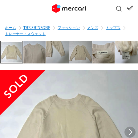
ホーム
THE SHINZONE
ファッション
メンズ
トップス
トレーナー・スウェット