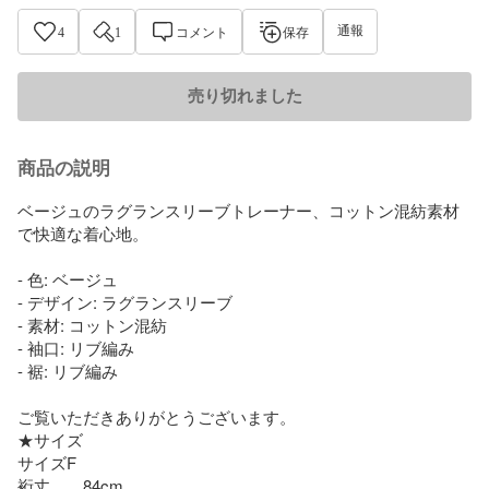
通報
4
1
コメント
保存
売り切れました
商品の説明
ベージュのラグランスリーブトレーナー、コットン混紡素材
で快適な着心地。

- 色: ベージュ

- デザイン: ラグランスリーブ

- 素材: コットン混紡

- 袖口: リブ編み

- 裾: リブ編み

ご覧いただきありがとうございます。

★サイズ

サイズF

裄丈　　84cm
