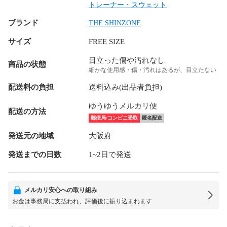
トレーナー・スウェット
ブランド
THE SHINZONE
サイズ
FREE SIZE
目立った傷や汚れなし
商品の状態
細かな使用感・傷・汚れはあるが、目立たない
配送料の負担
送料込み(出品者負担)
ゆうゆうメルカリ便
配送の方法
郵便局/コンビニ受取
匿名配送
発送元の地域
大阪府
発送までの日数
1~2日で発送
メルカリ安心への取り組み
お金は事務局に支払われ、評価後に振り込まれます