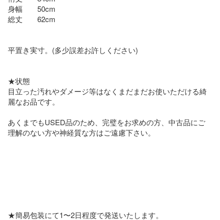
身幅　　50cm

総丈　　62cm

平置き実寸。(多少誤差お許しください)

★状態

目立った汚れやダメージ等はなくまだまだお使いただける綺
麗なお品です。

あくまでもUSED品のため、完璧をお求めの方、中古品にご
理解のない方や神経質な方はご遠慮下さい。

★簡易包装にて1〜2日程度で発送いたします。
