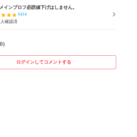
メインプロフ必読値下げはしません。
6414
本人確認済
0)
ログインしてコメントする