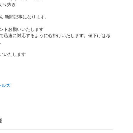
切り抜き

ん 新聞記事になります。

ントお願いいたします

で迅速に対応するように心掛けいたします。値下げは考


ールズ
報