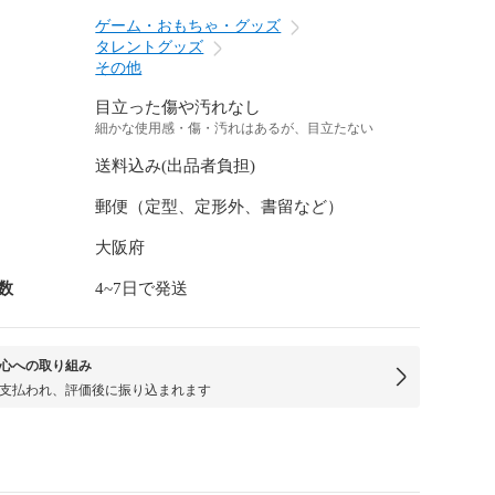
ゲーム・おもちゃ・グッズ
タレントグッズ
その他
目立った傷や汚れなし
細かな使用感・傷・汚れはあるが、目立たない
送料込み(出品者負担)
郵便（定型、定形外、書留など）
大阪府
数
4~7日で発送
心への取り組み
支払われ、評価後に振り込まれます