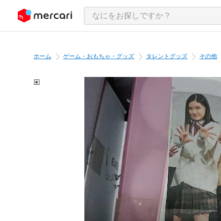
ンツにスキップ
ホーム
ゲーム・おもちゃ・グッズ
タレントグッズ
その他