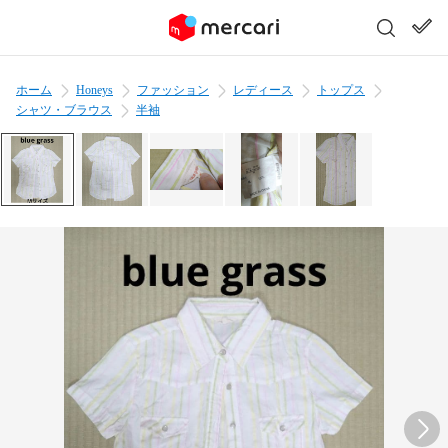
ホーム
Honeys
ファッション
レディース
トップス
シャツ・ブラウス
半袖