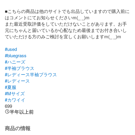
■こちらの商品は他のサイトでも出品していますので購入前に
はコメントにてお知らせくださいm(_ _)m

また最近受取評価をしていただけないことがあります。お手
元にちゃんと届いているか心配なため最後までお付き合いし
ていただける方のみご検討を宜しくお願いしますm(_ _)m

#used
#bluegrass
#ハニーズ
#半袖ブラウス
#レディース半袖ブラウス
#レディース
#夏服
#Mサイズ
#カワイイ
699
半年以上前
商品の情報