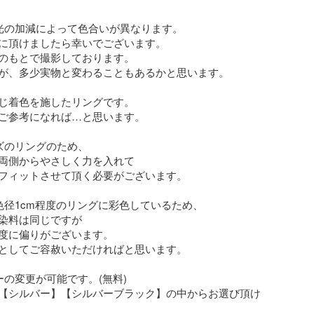
光の加減によって色合いが異なります。

に頂けましたら幸いでございます。 

のもとで撮影しております。

が、多少実物と変わることもあるかと思います。

同じ着色を施したリングです。

ご参考になれば…と思います。

ズのリングのため、

両側からやさしく力を入れて

フィットさせて頂く必要がございます。

色径1cm程度のリングに彩色しているため、

染料は同じですが

度に偏りがございます。

としてご容赦いただければと思います。

の変更が可能です。(無料)

【シルバー】【シルバーブラック】の中からお選び頂け