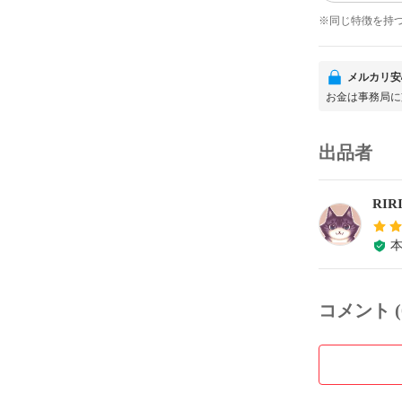
※同じ特徴を持
メルカリ安
お金は事務局に
出品者
RIR
コメント (