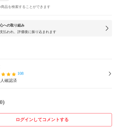
つ商品を検索することができます
心への取り組み
支払われ、評価後に振り込まれます
I
108
本人確認済
0)
ログインしてコメントする