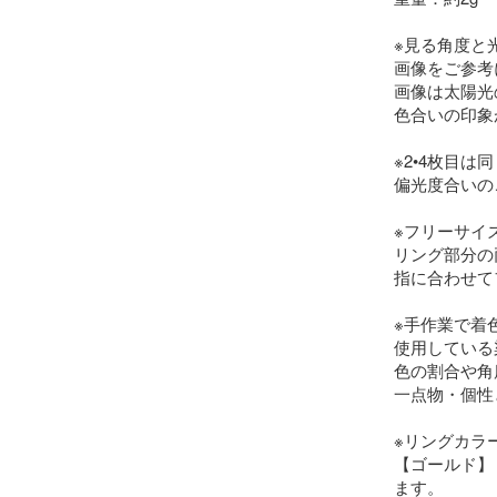
※見る角度と
画像をご参考
画像は太陽光
色合いの印象
※2•4枚目は
偏光度合いの
※フリーサイ
リング部分の
指に合わせて
※手作業で着
使用している
色の割合や角
一点物・個性
※リングカラー
【ゴールド】
ます。
