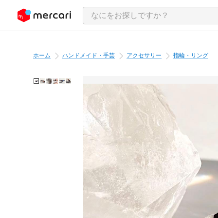
ンツにスキップ
ホーム
ハンドメイド・手芸
アクセサリー
指輪・リング