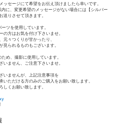
メッセージにて希望をお伝え頂けましたら幸いです。

以内に、変更希望のメッセージがない場合には【シルバー
お送りさせて頂きます。

パーツを使用しています。

ーの方はお気を付け下さいませ。

、元々つくりが甘かったり、

が見られるものもございます。

のため、撮影に使用しています。

ざいません、ご注意下さいませ。

ざいませんが、上記注意事項を

承いただける方のみのご購入をお願い致します。

ろしくお願い致します。

xy
前
報