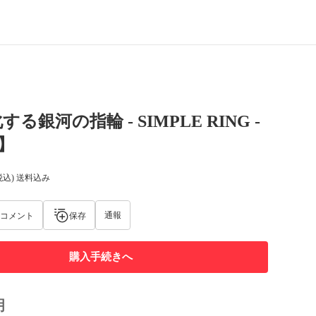
る銀河の指輪 - SIMPLE RING -
E】
税込) 送料込み
通報
コメント
保存
購入手続きへ
明