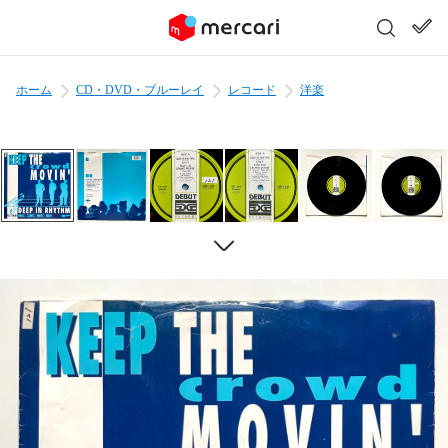
ホーム
CD・DVD・ブルーレイ
レコード
洋楽