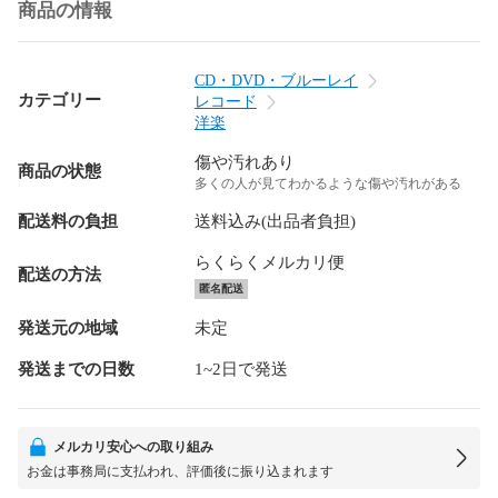
商品の情報
CD・DVD・ブルーレイ
カテゴリー
レコード
洋楽
傷や汚れあり
商品の状態
多くの人が見てわかるような傷や汚れがある
配送料の負担
送料込み(出品者負担)
らくらくメルカリ便
配送の方法
匿名配送
発送元の地域
未定
発送までの日数
1~2日で発送
メルカリ安心への取り組み
お金は事務局に支払われ、評価後に振り込まれます