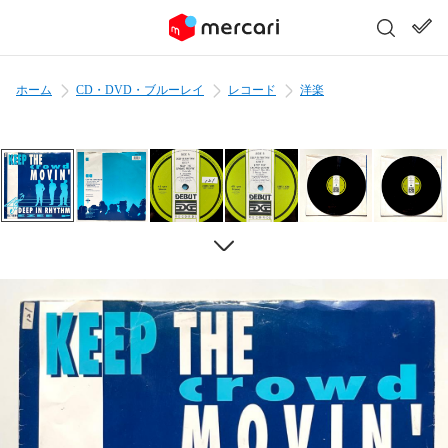
ホーム
CD・DVD・ブルーレイ
レコード
洋楽