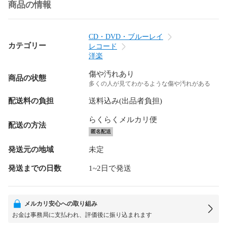
商品の情報
CD・DVD・ブルーレイ
カテゴリー
レコード
洋楽
傷や汚れあり
商品の状態
多くの人が見てわかるような傷や汚れがある
配送料の負担
送料込み(出品者負担)
らくらくメルカリ便
配送の方法
匿名配送
発送元の地域
未定
発送までの日数
1~2日で発送
メルカリ安心への取り組み
お金は事務局に支払われ、評価後に振り込まれます