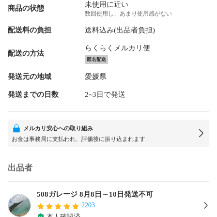
未使用に近い
商品の状態
数回使用し、あまり使用感がない
配送料の負担
送料込み(出品者負担)
らくらくメルカリ便
配送の方法
匿名配送
発送元の地域
愛媛県
発送までの日数
2~3日で発送
メルカリ安心への取り組み
お金は事務局に支払われ、評価後に振り込まれます
出品者
508ガレージ 8月8日～10日発送不可
2203
本人確認済