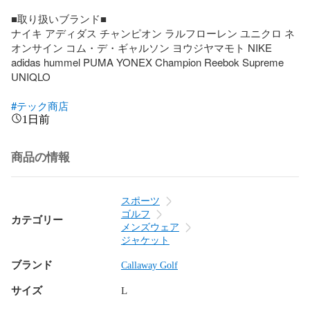
■取り扱いブランド■

ナイキ アディダス チャンピオン ラルフローレン ユニクロ ネ
オンサイン コム・デ・ギャルソン ヨウジヤマモト NIKE 
adidas hummel PUMA YONEX Champion Reebok Supreme 
UNIQLO 

#テック商店
1日前
商品の情報
スポーツ
ゴルフ
カテゴリー
メンズウェア
ジャケット
ブランド
Callaway Golf
サイズ
L