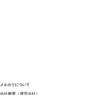
メルカリについて
会社概要（運営会社）
採用情報
プレスリリース
公式ブログ