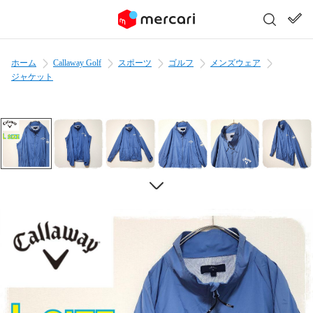
ホーム
Callaway Golf
スポーツ
ゴルフ
メンズウェア
ジャケット