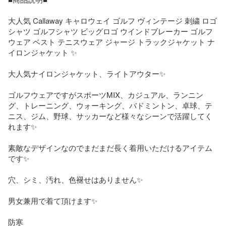
大人気 Callaway キャロウェイ ゴルフ ヴィンテージ 刺繍 ロゴ 
シャツ ゴルフシャツ ビッグロゴ ウインドブレーカー ゴルフ
ウェア ベスト テニスウェア ジャージ トラックジャケット ナ
イロンジャケット ✨

大人気ナイロンジャケット、ライトアウター✨️

ゴルフウェアですがスポーツMIX、カジュアル、ランニン
グ、トレーニング、ウォーキング、バドミントン、卓球、テ
ニス、ジム、野球、サッカーなど様々なシーンで活躍してく
れます✨

素敵なデザインなのでまだまだ長く着用いただけるアイテム
です✨

穴、シミ、汚れ、色褪せはありません✨️

男女兼用で着て頂けます✨

防寒
