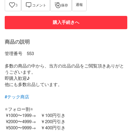
通報
3
コメント
保存
購入手続きへ
商品の説明
管理番号　553

多数の商品の中から、当方の出品の品をご閲覧頂きありがと
うございます。

即購入歓迎♪

他にも多数出品しています。

#テック商店
⭐️フォロー割⭐️

 ¥1000〜1999→    ￥100円引き

 ¥2000〜4999→    ￥200円引き

 ¥5000〜9999→    ￥400円引き
