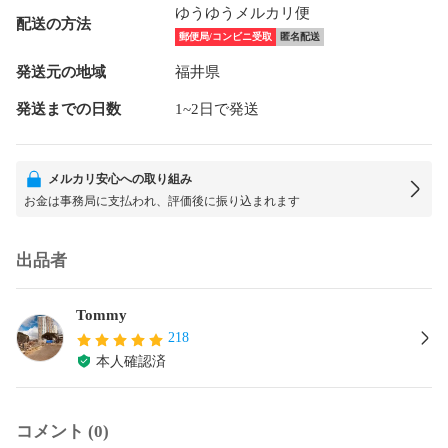
ゆうゆうメルカリ便
配送の方法
郵便局/コンビニ受取
匿名配送
発送元の地域
福井県
発送までの日数
1~2日で発送
メルカリ安心への取り組み
お金は事務局に支払われ、評価後に振り込まれます
出品者
Tommy
218
本人確認済
コメント (0)