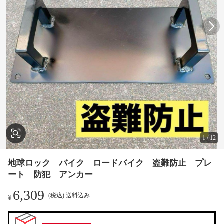
1
/
12
地球ロック バイク ロードバイク 盗難防止 プレ
ート 防犯 アンカー
6,309
(税込) 送料込み
¥