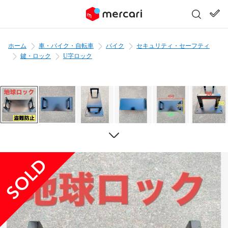
ホーム
車・バイク・自転車
バイク
セキュリティ・セーフティ
鍵・ロック
U字ロック