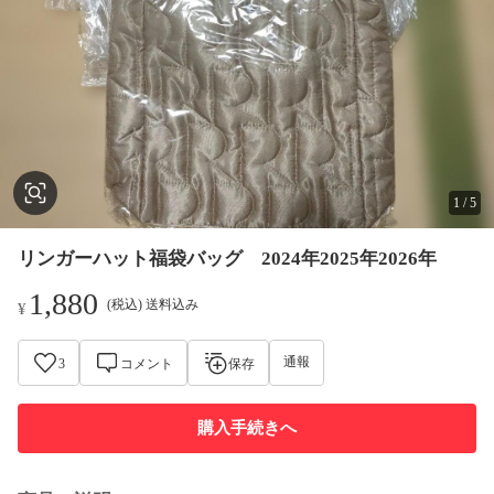
1
/
5
リンガーハット福袋バッグ 2024年2025年2026年
1,880
(税込) 送料込み
¥
通報
3
コメント
保存
購入手続きへ