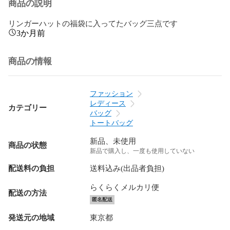
商品の説明
リンガーハットの福袋に入ってたバッグ三点です
3か月前
商品の情報
ファッション
レディース
カテゴリー
バッグ
トートバッグ
新品、未使用
商品の状態
新品で購入し、一度も使用していない
配送料の負担
送料込み(出品者負担)
らくらくメルカリ便
配送の方法
匿名配送
発送元の地域
東京都