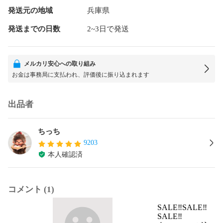
発送元の地域
兵庫県
発送までの日数
2~3日で発送
メルカリ安心への取り組み
お金は事務局に支払われ、評価後に振り込まれます
出品者
ちっち
9203
本人確認済
コメント (1)
SALE‼️SALE‼️
SALE‼️