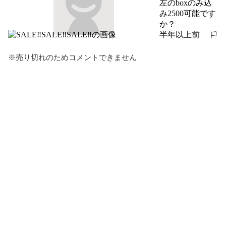
左のboxのみ込
み2500可能です
か？
半年以上前
報告する
※売り切れのためコメントできません