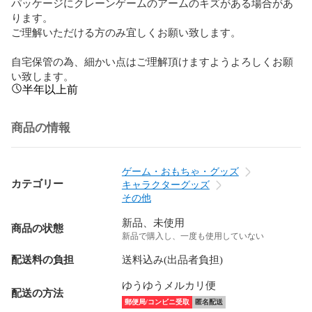
パッケージにクレーンゲームのアームのキズがある場合があ
ります。

ご理解いただける方のみ宜しくお願い致します。

自宅保管の為、細かい点はご理解頂けますようよろしくお願
い致します。
半年以上前
商品の情報
ゲーム・おもちゃ・グッズ
カテゴリー
キャラクターグッズ
その他
新品、未使用
商品の状態
新品で購入し、一度も使用していない
配送料の負担
送料込み(出品者負担)
ゆうゆうメルカリ便
配送の方法
郵便局/コンビニ受取
匿名配送