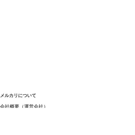
メルカリについて
会社概要（運営会社）
採用情報
プレスリリース
公式ブログ
プレスキット