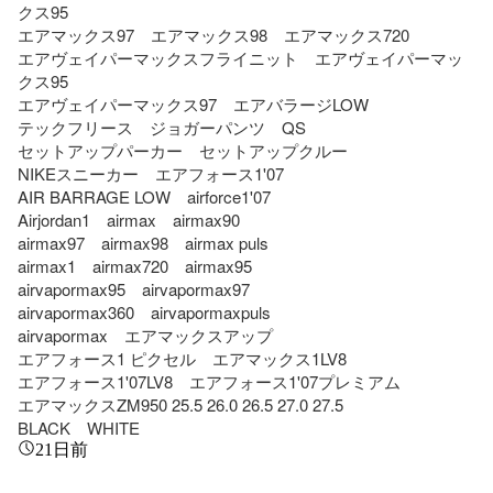
クス95

エアマックス97　エアマックス98　エアマックス720

エアヴェイパーマックスフライニット　エアヴェイパーマッ
クス95

エアヴェイパーマックス97　エアバラージLOW

テックフリース　ジョガーパンツ　QS

セットアップパーカー　セットアップクルー

NIKEスニーカー　エアフォース1'07

AIR BARRAGE LOW　airforce1'07

Airjordan1　airmax　airmax90

airmax97　airmax98　airmax puls

airmax1　airmax720　airmax95

airvapormax95　airvapormax97

airvapormax360　airvapormaxpuls

airvapormax　エアマックスアップ

エアフォース1 ピクセル　エアマックス1LV8

エアフォース1'07LV8　エアフォース1'07プレミアム

エアマックスZM950 25.5 26.0 26.5 27.0 27.5

BLACK　WHITE
21日前