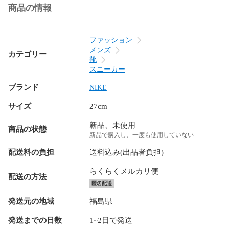
商品の情報
ファッション
メンズ
カテゴリー
靴
スニーカー
ブランド
NIKE
サイズ
27cm
新品、未使用
商品の状態
新品で購入し、一度も使用していない
配送料の負担
送料込み(出品者負担)
らくらくメルカリ便
配送の方法
匿名配送
発送元の地域
福島県
発送までの日数
1~2日で発送