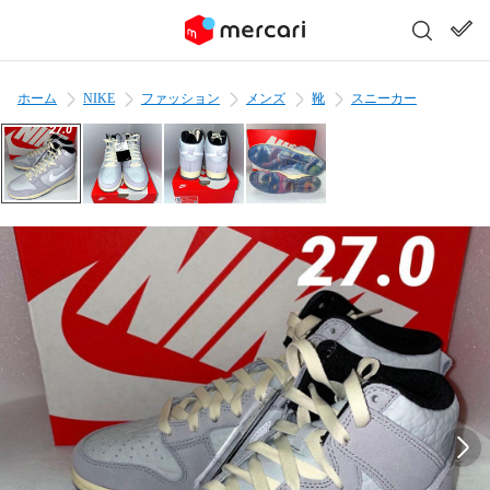
ホーム
NIKE
ファッション
メンズ
靴
スニーカー