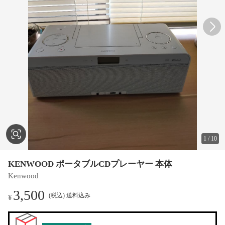
1
/
10
KENWOOD ポータブルCDプレーヤー 本体
Kenwood
3,500
(税込) 送料込み
¥