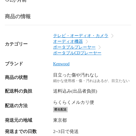
商品の情報
テレビ・オーディオ・カメラ
オーディオ機器
カテゴリー
ポータブルプレーヤー
ポータブルCDプレーヤー
ブランド
Kenwood
目立った傷や汚れなし
商品の状態
細かな使用感・傷・汚れはあるが、目立たない
配送料の負担
送料込み(出品者負担)
らくらくメルカリ便
配送の方法
匿名配送
発送元の地域
東京都
発送までの日数
2~3日で発送