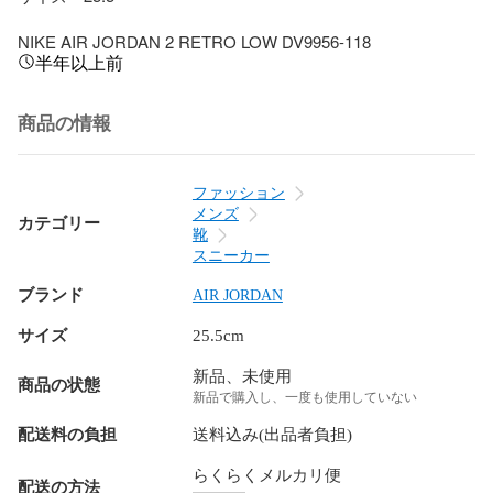
NIKE AIR JORDAN 2 RETRO LOW DV9956-118
半年以上前
商品の情報
ファッション
メンズ
カテゴリー
靴
スニーカー
ブランド
AIR JORDAN
サイズ
25.5cm
新品、未使用
商品の状態
新品で購入し、一度も使用していない
配送料の負担
送料込み(出品者負担)
らくらくメルカリ便
配送の方法