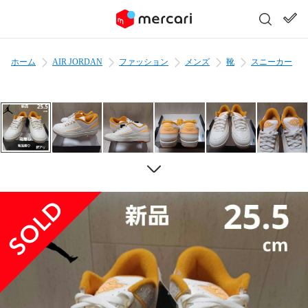
ホーム
AIR JORDAN
ファッション
メンズ
靴
スニーカー