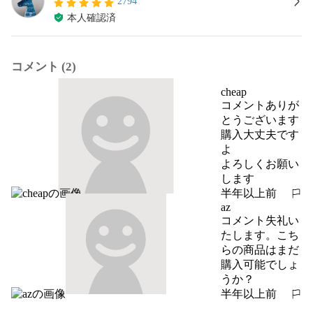
2794
本人確認済
コメント (2)
cheap
コメントありが
とうございます

購入大丈夫です
よ

よろしくお願い
します
半年以上前
報告する
az
コメント失礼い
たします。こち
らの商品はまだ
購入可能でしょ
うか？
半年以上前
報告する