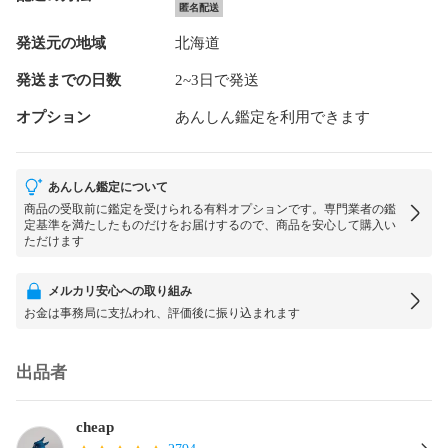
匿名配送
発送元の地域
北海道
発送までの日数
2~3日で発送
オプション
あんしん鑑定を利用できます
あんしん鑑定について
商品の受取前に鑑定を受けられる有料オプションです。専門業者の鑑
定基準を満たしたものだけをお届けするので、商品を安心して購入い
ただけます
メルカリ安心への取り組み
お金は事務局に支払われ、評価後に振り込まれます
出品者
cheap