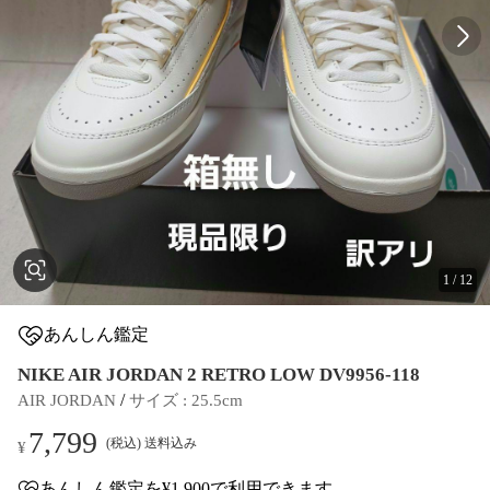
1
/
12
あんしん鑑定
NIKE AIR JORDAN 2 RETRO LOW DV9956-118
 / 
AIR JORDAN
サイズ
 : 
25.5cm
7,799
(税込) 送料込み
¥
あんしん鑑定
を¥1,900で利用できます